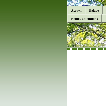
Accueil
Balade
Photos animations