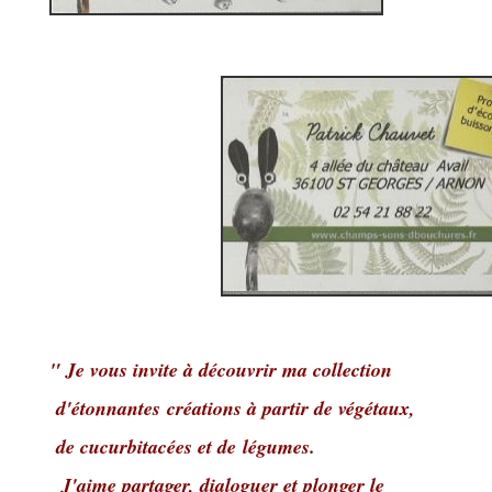
" Je vous invite à découvrir ma collection
d'étonnantes
créations à partir de végétaux,
de cucurbitacées et de
légumes.
J'aime partager, dialoguer et plonger le