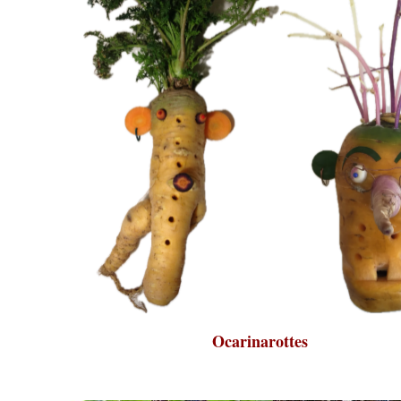
Ocarinarottes