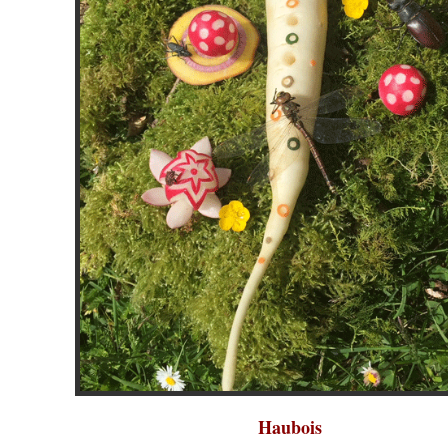
Haubois