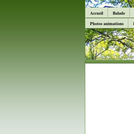
Accueil
Balade
Photos animations