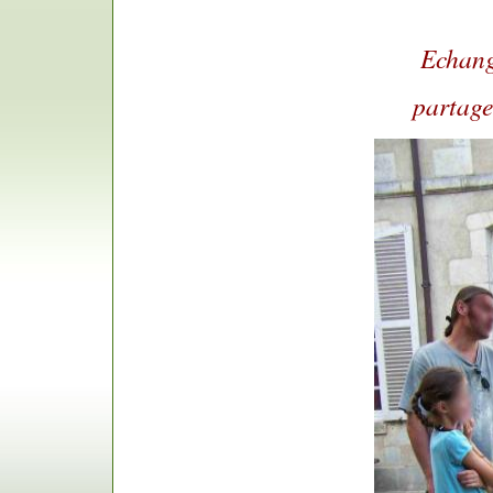
Echang
partage d'e