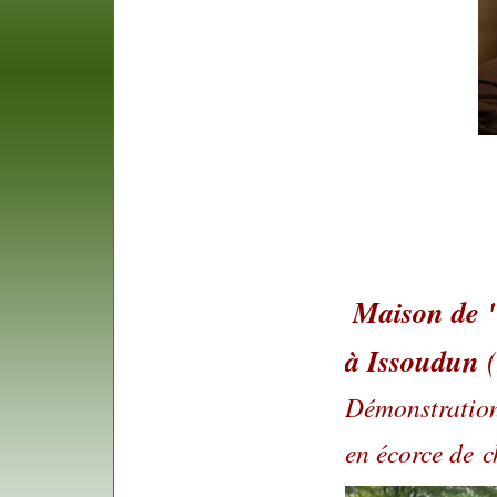
Maison de 
à Issoudun
Démonstration 
en écorce de
c